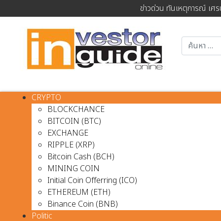
ข่าวด่วน ทันเหตุการณ์ เศร
CRYPTO
BLOCKCHANCE
BITCOIN (BTC)
EXCHANGE
RIPPLE (XRP)
Bitcoin Cash (BCH)
MINING COIN
Initial Coin Offerring (ICO)
ETHEREUM (ETH)
Binance Coin (BNB)
Politic