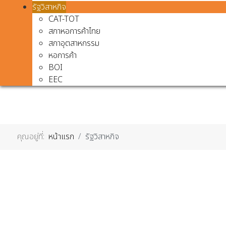
รัฐวิสาหกิจ
CAT-TOT
สภาหอการค้าไทย
สภาอุตสาหกรรม
หอการค้า
BOI
EEC
คุณอยู่ที่:
หน้าแรก
รัฐวิสาหกิจ