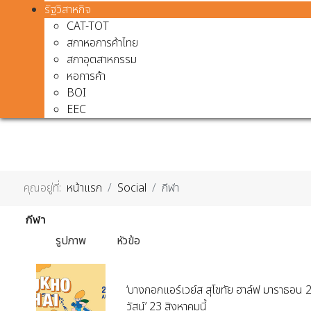
รัฐวิสาหกิจ
CAT-TOT
สภาหอการค้าไทย
สภาอุตสาหกรรม
หอการค้า
BOI
EEC
คุณอยู่ที่:
หน้าแรก
Social
กีฬา
กีฬา
รูปภาพ
หัวข้อ
‘บางกอกแอร์เวย์ส สุโขทัย ฮาล์ฟ มาราธอน 
วัสน์’ 23 สิงหาคมนี้