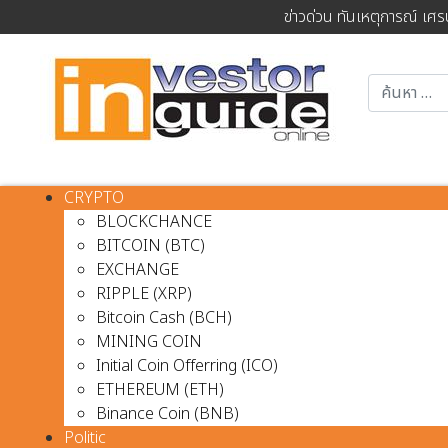
ข่าวด่วน ทันเหตุการณ์ เศร
CRYPTO
BLOCKCHANCE
BITCOIN (BTC)
EXCHANGE
RIPPLE (XRP)
Bitcoin Cash (BCH)
MINING COIN
Initial Coin Offerring (ICO)
ETHEREUM (ETH)
Binance Coin (BNB)
Politic