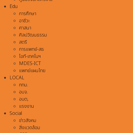
Edu
การศึกษา
อาชีวะ
ศาสนา
ศิลปวัฒนธรรม
สตรี
การแพทย์-สธ
ไอที-เทคโนฯ
MDES-ICT
แพทย์แผนไทย
LOCAL
กทม.
อบจ.
อบต,
แรงงาน
Social
ข่าวสังคม
สิ่งแวดล้อม