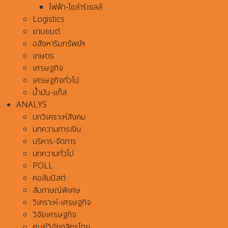
ไฟฟ้า-โซล่าร์เซลล์
Logistics
ยานยนต์
อสังหาริมทรัพย์ฯ
เกษตร
เศรษฐกิจ
เศรษฐกิจทั่วไป
น้ำมัน-แก๊ส
ANALYS
บทวิเคราะห์สังคม
บทความการเงิน
บริหาร-จัดการ
บทความทั่วไป
POLL
คอลัมนิสต์
สัมภาษณ์พิเศษ
วิเคราะห์-เศรษฐกิจ
วิจัยเศรษฐกิจ
ศูนย์วิจัยกสิกรไทย