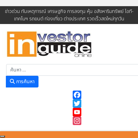
ข่าวด่วน ทันเหตุการณ์ เศรษฐกิจ การลงทุน หุ้น อสังหาริมทรัพย์ ไอที-
เทคโนฯ รถยนต์ ท่องเที่ยว ต่างประเทศ รวดเร็วสดใหม่ทุกวัน
การค้นหา
การค้นหา
Facebook
Twitter
YouTube
Instagram