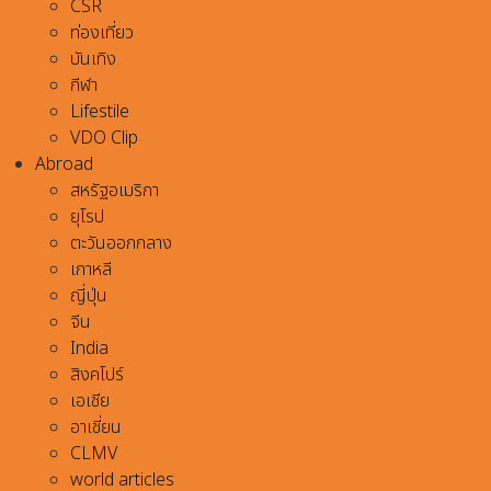
CSR
ท่องเที่ยว
บันเทิง
กีฬา
Lifestile
VDO Clip
Abroad
สหรัฐอเมริกา
ยุโรป
ตะวันออกกลาง
เกาหลี
ญี่ปุ่น
จีน
India
สิงคโปร์
เอเชีย
อาเชี่ยน
CLMV
world articles