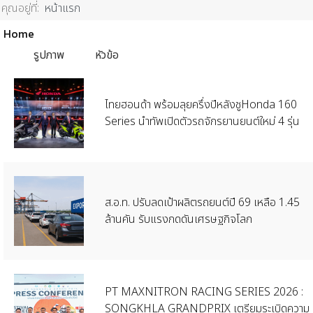
คุณอยู่ที่:
หน้าแรก
Home
รูปภาพ
หัวข้อ
ไทยฮอนด้า พร้อมลุยครึ่งปีหลังชูHonda 160
Series นำทัพเปิดตัวรถจักรยานยนต์ใหม่ 4 รุ่น
ส.อ.ท. ปรับลดเป้าผลิตรถยนต์ปี 69 เหลือ 1.45
ล้านคัน รับแรงกดดันเศรษฐกิจโลก
PT MAXNITRON RACING SERIES 2026 :
SONGKHLA GRANDPRIX เตรียมระเบิดความ