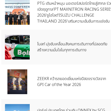
PTG เดินหน้าหนุน มอเตอร์สปอร์ตไทยสู่สากล ร่
เปิดฤดูกาล'PT MAXNITRON RACING SERIE
2026'ชูไฮไลต์'ISUZU CHALLENGE
THAILAND 2026'เสริมความเข้มข้นการแข่งขัน
โบลท์ มุ่งขับเคลื่อนสังคมการเดินทางที่ปลอดภัย
สร้างความมั่นใจในทุกการเดินทาง
ZEEKR คว้ารถยอดเยี่ยมแห่งปีสองรางวัลจาก
GPI Car of the Year 2026
ปอร์เช่ ประเทศไทย ร่วมกับ ONNEX by SCG