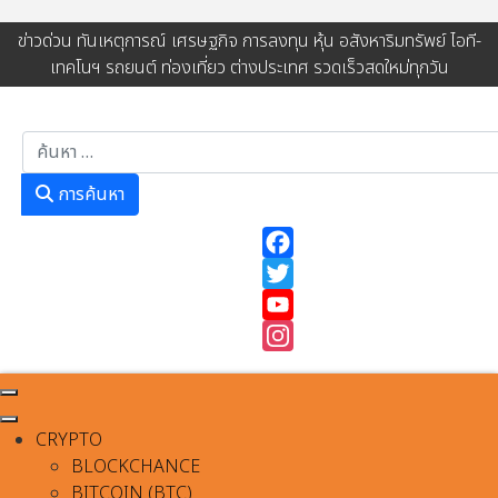
ข่าวด่วน ทันเหตุการณ์ เศรษฐกิจ การลงทุน หุ้น อสังหาริมทรัพย์ ไอที-
เทคโนฯ รถยนต์ ท่องเที่ยว ต่างประเทศ รวดเร็วสดใหม่ทุกวัน
การค้นหา
การค้นหา
Facebook
Twitter
YouTube
Instagram
CRYPTO
BLOCKCHANCE
BITCOIN (BTC)