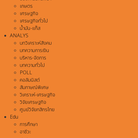
เกษตร
เศรษฐกิจ
เศรษฐกิจทั่วไป
น้ำมัน-แก๊ส
ANALYS
บทวิเคราะห์สังคม
บทความการเงิน
บริหาร-จัดการ
บทความทั่วไป
POLL
คอลัมนิสต์
สัมภาษณ์พิเศษ
วิเคราะห์-เศรษฐกิจ
วิจัยเศรษฐกิจ
ศูนย์วิจัยกสิกรไทย
Edu
การศึกษา
อาชีวะ