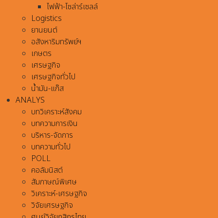
ไฟฟ้า-โซล่าร์เซลล์
Logistics
ยานยนต์
อสังหาริมทรัพย์ฯ
เกษตร
เศรษฐกิจ
เศรษฐกิจทั่วไป
น้ำมัน-แก๊ส
ANALYS
บทวิเคราะห์สังคม
บทความการเงิน
บริหาร-จัดการ
บทความทั่วไป
POLL
คอลัมนิสต์
สัมภาษณ์พิเศษ
วิเคราะห์-เศรษฐกิจ
วิจัยเศรษฐกิจ
ศูนย์วิจัยกสิกรไทย