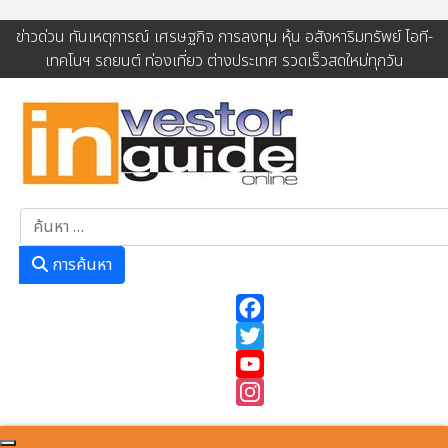
ข่าวด่วน ทันเหตุการณ์ เศรษฐกิจ การลงทุน หุ้น อสังหาริมทรัพย์ ไอที-
เทคโนฯ รถยนต์ ท่องเที่ยว ต่างประเทศ รวดเร็วสดใหม่ทุกวัน
การค้นหา
การค้นหา
Facebook
Twitter
YouTube
Instagram