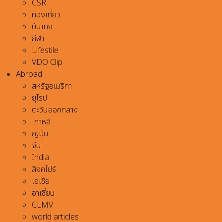
CSR
ท่องเที่ยว
บันเทิง
กีฬา
Lifestile
VDO Clip
Abroad
สหรัฐอเมริกา
ยุโรป
ตะวันออกกลาง
เกาหลี
ญี่ปุ่น
จีน
India
สิงคโปร์
เอเชีย
อาเชี่ยน
CLMV
world articles