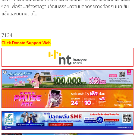
ฯลฯ เพื่อร่วมสร้างรากฐานวัฒนธรรมความปลอดภัยทางท้องถนนที่เข้ม
แข็งและมั่นคงต่อไป
7134
Click Donate Support Web