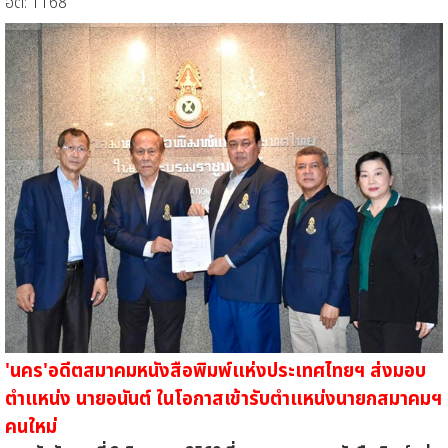
ฮิต: 1168
'นคร'อดีตสมาคมหนังสือพิมพ์แห่งประเทศไทยฯ ส่งมอบ
ตำแหน่ง นายอนันต์ ในโอกาสเข้ารับตำแหน่งนายกสมาคมฯ
คนใหม่