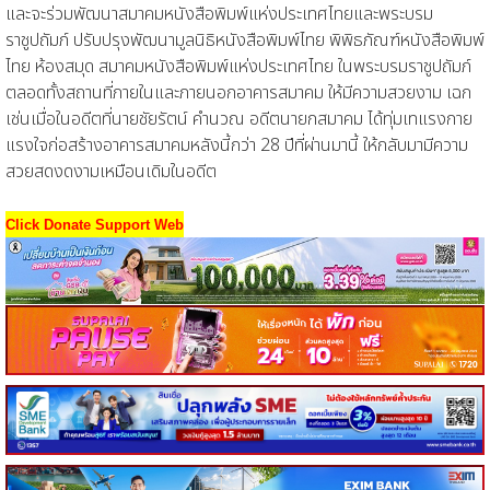
และจะร่วมพัฒนาสมาคมหนังสือพิมพ์แห่งประเทศไทยและพระบรม
ราชูปถัมภ์ ปรับปรุงพัฒนามูลนิธิหนังสือพิมพ์ไทย พิพิธภัณฑ์หนังสือพิมพ์
ไทย ห้องสมุด สมาคมหนังสือพิมพ์แห่งประเทศไทย ในพระบรมราชูปถัมภ์
ตลอดทั้งสถานที่ภายในและภายนอกอาคารสมาคม ให้มีความสวยงาม เฉก
เช่นเมื่อในอดีตที่นายชัยรัตน์ คำนวณ อดีตนายกสมาคม ได้ทุ่มเทแรงกาย
แรงใจก่อสร้างอาคารสมาคมหลังนี้กว่า 28 ปีที่ผ่านมานี้ ให้กลับมามีความ
สวยสดงดงามเหมือนเดิมในอดีต
Click Donate Support Web