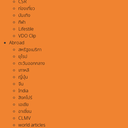
CSR
ท่องเที่ยว
บันเทิง
กีฬา
Lifestile
VDO Clip
Abroad
สหรัฐอเมริกา
ยุโรป
ตะวันออกกลาง
เกาหลี
ญี่ปุ่น
จีน
India
สิงคโปร์
เอเชีย
อาเชี่ยน
CLMV
world articles