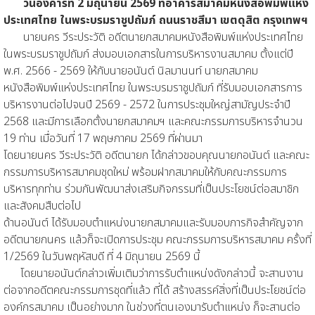
วันอังคารที่ 2 มิถุนายน 2569 ที่อาคารสมาคมหนังสือพิมพ์แห่ง
ประเทศไทย ในพระบรมราชูปถัมภ์ ถนนราชสีมา เขตดุสิต กรุงเทพฯ
นายนคร วีระประวัติ อดีตนายกสมาคมหนังสือพิมพ์แห่งประเทศไทย
ในพระบรมราชูปถัมภ์ ส่งมอบเอกสารในการบริหารงานสมาคม ตั้งแต่ปี
พ.ศ. 2566 - 2569 ให้กับนายอนันต์ นิลมานนท์ นายกสมาคม
หนังสือพิมพ์แห่งประเทศไทย ในพระบรมราชูปถัมภ์ ที่รับมอบเอกสารการ
บริหารงานต่อไปจนปี 2569 - 2572 ในการประชุมใหญ่สามัญประจำปี
2568 และมีการเลือกตั้งนายกสมาคมฯ และคณะกรรมการบริหารจำนวน
19 ท่าน เมื่อวันที่ 17 พฤษภาคม 2569 ที่ผ่านมา
โดยนายนคร วีระประวัติ อดีตนายก ได้กล่าวขอบคุณนายกอนันต์ และคณะ
กรรมการบริหารสมาคมชุดใหม่ พร้อมฝากสมาคมให้กับคณะกรรมการ
บริหารทุกท่าน ร่วมกันพัฒนาส่งเสริมกิจกรรมที่เป็นประโยชน์ต่อสมาชิก
และสังคมสืบต่อไป
ด้านอนันต์ ได้รับมอบตำแหน่งนายกสมาคมและรับมอบภารกิจสำคัญจาก
อดีตนายกนคร แล้วก็จะเปิดการประชุม คณะกรรมการบริหารสมาคม ครั้งที่
1/2569 ในวันพฤหัสบดี ที่ 4 มิถุนายน 2569 นี้
โดยนายอนันต์กล่าวเพิ่มเติมว่าการรับตำแหน่งดังกล่าวนี้ จะสานงาน
ต่อจากอดีตคณะกรรมการชุดที่แล้ว ที่ได้ สร้างสรรค์สิ่งที่เป็นประโยชน์ต่อ
องค์กรสมาคม เป็นอย่างมาก ในช่วงที่ตนเองมารับตำแหน่ง ก็จะสานต่อ