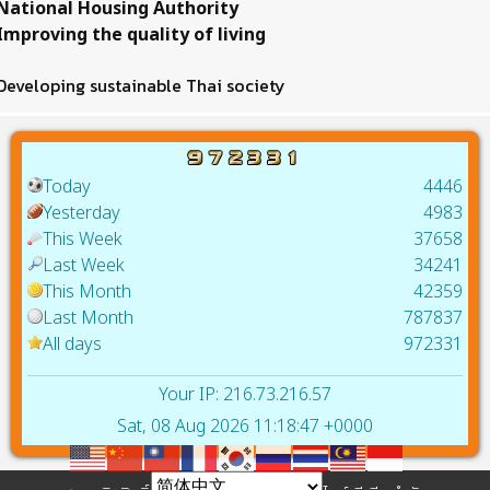
National Housing Authority
Improving the quality of living
Developing sustainable Thai society
Today
4446
Yesterday
4983
This Week
37658
Last Week
34241
This Month
42359
Last Month
787837
All days
972331
Your IP: 216.73.216.57
Sat, 08 Aug 2026 11:18:47 +0000