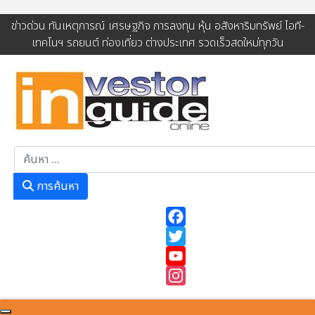
ข่าวด่วน ทันเหตุการณ์ เศรษฐกิจ การลงทุน หุ้น อสังหาริมทรัพย์ ไอที-
เทคโนฯ รถยนต์ ท่องเที่ยว ต่างประเทศ รวดเร็วสดใหม่ทุกวัน
การค้นหา
การค้นหา
Facebook
Twitter
YouTube
Instagram