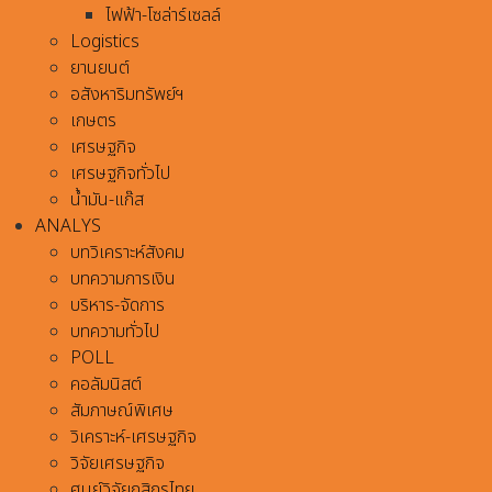
ไฟฟ้า-โซล่าร์เซลล์
Logistics
ยานยนต์
อสังหาริมทรัพย์ฯ
เกษตร
เศรษฐกิจ
เศรษฐกิจทั่วไป
น้ำมัน-แก๊ส
ANALYS
บทวิเคราะห์สังคม
บทความการเงิน
บริหาร-จัดการ
บทความทั่วไป
POLL
คอลัมนิสต์
สัมภาษณ์พิเศษ
วิเคราะห์-เศรษฐกิจ
วิจัยเศรษฐกิจ
ศูนย์วิจัยกสิกรไทย