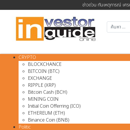
ข่าวด่วน ทันเหตุการณ์ เศร
CRYPTO
BLOCKCHANCE
BITCOIN (BTC)
EXCHANGE
RIPPLE (XRP)
Bitcoin Cash (BCH)
MINING COIN
Initial Coin Offerring (ICO)
ETHEREUM (ETH)
Binance Coin (BNB)
Politic