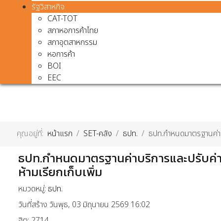
รัฐวิสาหกิจ
CAT-TOT
สภาหอการค้าไทย
สภาอุตสาหกรรม
หอการค้า
BOI
EEC
คุณอยู่ที่:
หน้าแรก
SET-คลัง
ธปท.
ธปท.กำหนดมาตรฐานค่าบร
ธปท.กำหนดมาตรฐานค่าบริการและปรับค่า
ห้ามเรียกเก็บเพิ่ม
หมวดหมู่:
ธปท.
วันที่สร้าง วันพุธ, 03 มิถุนายน 2569 16:02
ฮิต: 2714