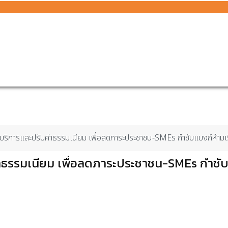
ิการและปรับค่าธรรมเนียม เพื่อลดภาระประชาชน-SMEs กำชับแบงก์ห้ามเรี
ธรรมเนียม เพื่อลดภาระประชาชน-SMEs กำชั