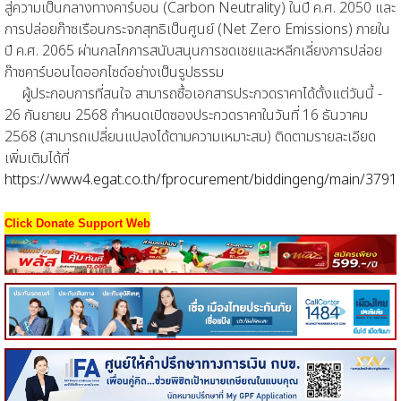
สู่ความเป็นกลางทางคาร์บอน (Carbon Neutrality) ในปี ค.ศ. 2050 และ
การปล่อยก๊าซเรือนกระจกสุทธิเป็นศูนย์ (Net Zero Emissions) ภายใน
ปี ค.ศ. 2065 ผ่านกลไกการสนับสนุนการชดเชยและหลีกเลี่ยงการปล่อย
ก๊าซคาร์บอนไดออกไซด์อย่างเป็นรูปธรรม
ผู้ประกอบการที่สนใจ สามารถซื้อเอกสารประกวดราคาได้ตั้งแต่วันนี้ -
26 กันยายน 2568 กำหนดเปิดซองประกวดราคาในวันที่ 16 ธันวาคม
2568 (สามารถเปลี่ยนแปลงได้ตามความเหมาะสม) ติดตามรายละเอียด
เพิ่มเติมได้ที่
https://www4.egat.co.th/fprocurement/biddingeng/main/3791
Click Donate Support Web