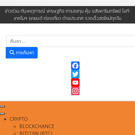
ข่าวด่วน ทันเหตุการณ์ เศรษฐกิจ การลงทุน หุ้น อสังหาริมทรัพย์ ไอที-
เทคโนฯ รถยนต์ ท่องเที่ยว ต่างประเทศ รวดเร็วสดใหม่ทุกวัน
การค้นหา
การค้นหา
Facebook
Twitter
YouTube
Instagram
CRYPTO
BLOCKCHANCE
BITCOIN (BTC)