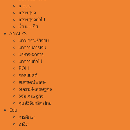
เกษตร
เศรษฐกิจ
เศรษฐกิจทั่วไป
น้ำมัน-แก๊ส
ANALYS
บทวิเคราะห์สังคม
บทความการเงิน
บริหาร-จัดการ
บทความทั่วไป
POLL
คอลัมนิสต์
สัมภาษณ์พิเศษ
วิเคราะห์-เศรษฐกิจ
วิจัยเศรษฐกิจ
ศูนย์วิจัยกสิกรไทย
Edu
การศึกษา
อาชีวะ