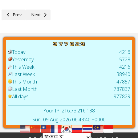
Previous article: PEA การไฟฟ้าส่วนภูมิภาค ครบรอบ 65 ปี Move For T
Next article: เนสท์เล่ เดินหน้าใช้ไฟฟ้าสีเขียว จากพลังงานหม
Prev
Next
Today
4216
Yesterday
5728
This Week
4216
Last Week
38940
This Month
47857
Last Month
787837
All days
977829
Your IP: 216.73.216.138
Sun, 09 Aug 2026 06:43:40 +0000