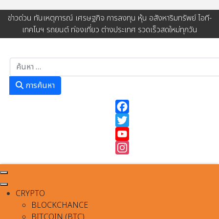
ข่าวด่วน ทันเหตุการณ์ เศรษฐกิจ การลงทุน หุ้น อสังหาริมทรัพย์ ไอที-
เทคโนฯ รถยนต์ ท่องเที่ยว ต่างประเทศ รวดเร็วสดใหม่ทุกวัน
การค้นหา
การค้นหา
Facebook
Twitter
YouTube
Instagram
CRYPTO
BLOCKCHANCE
BITCOIN (BTC)