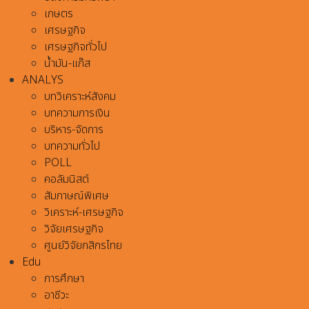
เกษตร
เศรษฐกิจ
เศรษฐกิจทั่วไป
น้ำมัน-แก๊ส
ANALYS
บทวิเคราะห์สังคม
บทความการเงิน
บริหาร-จัดการ
บทความทั่วไป
POLL
คอลัมนิสต์
สัมภาษณ์พิเศษ
วิเคราะห์-เศรษฐกิจ
วิจัยเศรษฐกิจ
ศูนย์วิจัยกสิกรไทย
Edu
การศึกษา
อาชีวะ