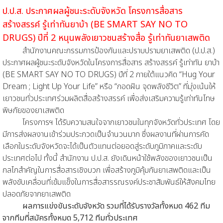
ป.ป.ส. ประกาศผลผู้ชนะระดับจังหวัด โครงการสื่อสาร
สร้างสรรค์ รู้เท่าทันยาบ้า (BE SMART SAY NO TO
DRUGS) ปีที่ 2 หนุนพลังเยาวชนสร้างสื่อ รู้เท่าทันยาเสพติด
สำนักงานคณะกรรมการป้องกันและปราบปรามยาเสพติด (ป.ป.ส.)
ประกาศผลผู้ชนะระดับจังหวัดในโครงการสื่อสาร สร้างสรรค์ รู้เท่าทัน ยาบ้า
(BE SMART SAY NO TO DRUGS) ปีที่ 2 ภายใต้แนวคิด “Hug Your
Dream ; Light Up Your Life” หรือ “กอดฝัน จุดพลังชีวิต” ที่มุ่งเน้นให้
เยาวชนทั่วประเทศร่วมผลิตสื่อสร้างสรรค์ เพื่อส่งเสริมความรู้เท่าทันโทษ
พิษภัยของยาเสพติด
โครงการฯ ได้รับความสนใจจากเยาวชนในทุกจังหวัดทั่วประเทศ โดย
มีการส่งผลงานเข้าร่วมประกวดเป็นจำนวนมาก ซึ่งผลงานที่ผ่านการคัด
เลือกในระดับจังหวัดจะได้เป็นตัวแทนต่อยอดสู่ระดับภูมิภาคและระดับ
ประเทศต่อไป ทั้งนี้ สำนักงาน ป.ป.ส. ยังเดินหน้าใช้พลังของเยาวชนเป็น
กลไกสำคัญในการสื่อสารเชิงบวก เพื่อสร้างภูมิคุ้มกันยาเสพติดและเป็น
พลังขับเคลื่อนที่เข้มแข็งในการสื่อสารรณรงค์ประชาสัมพันธ์ให้สังคมไทย
ปลอดภัยจากยาเสพติด
ผลการแข่งขันระดับจังหวัด รวมที่ได้รับรางวัลทั้งหมด 462 ทีม
จากทีมที่สมัครทั้งหมด 5,712 ทีมทั่วประเทศ