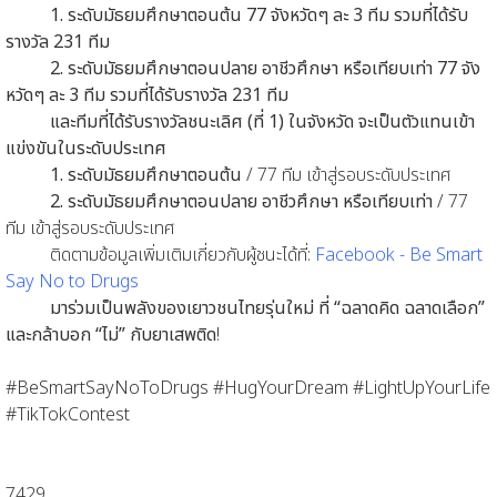
1. ระดับมัธยมศึกษาตอนต้น 77 จังหวัดๆ ละ 3 ทีม รวมที่ได้รับ
รางวัล 231 ทีม
2. ระดับมัธยมศึกษาตอนปลาย อาชีวศึกษา หรือเทียบเท่า 77 จัง
หวัดๆ ละ 3 ทีม รวมที่ได้รับรางวัล 231 ทีม
และทีมที่ได้รับรางวัลชนะเลิศ (ที่ 1) ในจังหวัด จะเป็นตัวแทนเข้า
แข่งขันในระดับประเทศ
1. ระดับมัธยมศึกษาตอนต้น
/ 77 ทีม เข้าสู่รอบระดับประเทศ
2. ระดับมัธยมศึกษาตอนปลาย อาชีวศึกษา หรือเทียบเท่า
/ 77
ทีม เข้าสู่รอบระดับประเทศ
ติดตามข้อมูลเพิ่มเติมเกี่ยวกับผู้ชนะได้ที่:
Facebook - Be Smart
Say No to Drugs
มาร่วมเป็นพลังของเยาวชนไทยรุ่นใหม่ ที่ “ฉลาดคิด ฉลาดเลือก”
และกล้าบอก “ไม่” กับยาเสพติด
!
#BeSmartSayNoToDrugs #HugYourDream #LightUpYourLife
#TikTokContest
7429