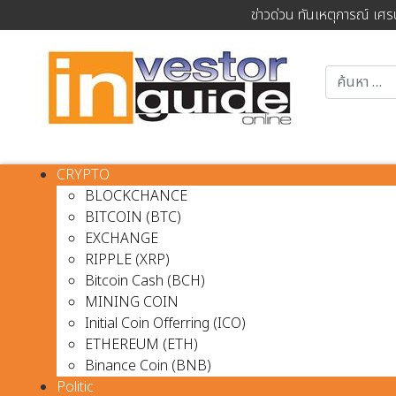
ข่าวด่วน ทันเหตุการณ์ เศร
CRYPTO
BLOCKCHANCE
BITCOIN (BTC)
EXCHANGE
RIPPLE (XRP)
Bitcoin Cash (BCH)
MINING COIN
Initial Coin Offerring (ICO)
ETHEREUM (ETH)
Binance Coin (BNB)
Politic