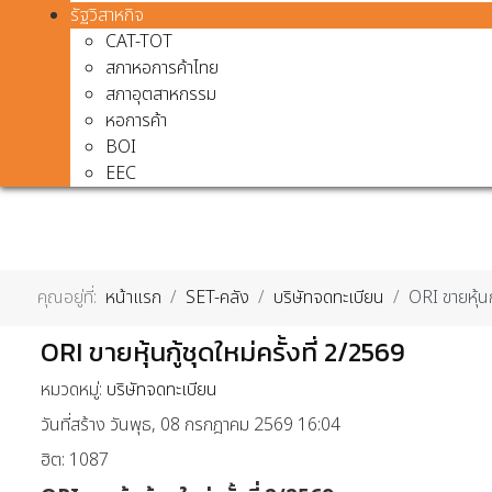
รัฐวิสาหกิจ
CAT-TOT
สภาหอการค้าไทย
สภาอุตสาหกรรม
หอการค้า
BOI
EEC
คุณอยู่ที่:
หน้าแรก
SET-คลัง
บริษัทจดทะเบียน
ORI ขายหุ้นก
ORI ขายหุ้นกู้ชุดใหม่ครั้งที่ 2/2569
หมวดหมู่:
บริษัทจดทะเบียน
วันที่สร้าง วันพุธ, 08 กรกฎาคม 2569 16:04
ฮิต: 1087