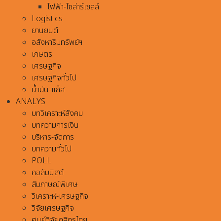
ไฟฟ้า-โซล่าร์เซลล์
Logistics
ยานยนต์
อสังหาริมทรัพย์ฯ
เกษตร
เศรษฐกิจ
เศรษฐกิจทั่วไป
น้ำมัน-แก๊ส
ANALYS
บทวิเคราะห์สังคม
บทความการเงิน
บริหาร-จัดการ
บทความทั่วไป
POLL
คอลัมนิสต์
สัมภาษณ์พิเศษ
วิเคราะห์-เศรษฐกิจ
วิจัยเศรษฐกิจ
ศูนย์วิจัยกสิกรไทย