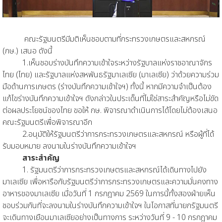
คณะรัฐมนตรีมีมติเห็นชอบตามที่กระทรวงเกษตรและสหกรณ์
(กษ.) เสนอ ดังนี้
1.เห็นชอบร่างบันทึกความเข้าใจระหว่างรัฐบาลแห่งราชอาณาจักร
ไทย (ไทย) และรัฐบาลแห่งสหพันธรัฐมาเลเซีย (มาเลเซีย) ว่าด้วยความร่วม
มือด้านการเกษตร (ร่างบันทึกความเข้าใจฯ) ทั้งนี้ หากมีความจำเป็นต้อง
แก้ไขร่างบันทึกความเข้าใจฯ ดังกล่าวในประเด็นที่ไม่ใช่สาระสำคัญหรือไม่ขัด
ต่อผลประโยชน์ของไทย ขอให้ กษ. พิจารณาดำเนินการได้โดยไม่ต้องเสนอ
คณะรัฐมนตรีเพื่อพิจารณาอีก
2.อนุมัติให้รัฐมนตรีว่าการกระทรวงเกษตรและสหกรณ์ หรือผู้ที่ได้
รับมอบหมาย ลงนามในร่างบันทึกความเข้าใจฯ
สาระสำคัญ
1. รัฐมนตรีว่าการกระทรวงเกษตรและสหกรณ์ได้เดินทางไปยัง
มาเลเซีย เพื่อหารือกับรัฐมนตรีว่าการกระทรวงเกษตรและความมั่นคงทาง
อาหารของมาเลเซีย เมื่อวันที่ 1 กรกฎาคม 2569 ในการนี้ทั้งสองฝ่ายเห็น
ชอบร่วมกันที่จะลงนามในร่างบันทึกความเข้าใจฯ ในโอกาสที่นายกรัฐมนตรี
จะเดินทางเยือนมาเลเซียอย่างเป็นทางการ ระหว่างวันที่ 9 - 10 กรกฎาคม