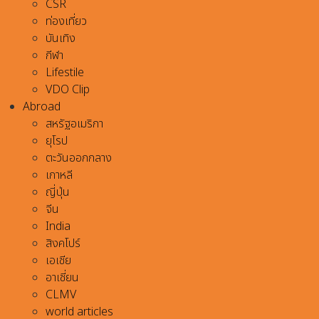
CSR
ท่องเที่ยว
บันเทิง
กีฬา
Lifestile
VDO Clip
Abroad
สหรัฐอเมริกา
ยุโรป
ตะวันออกกลาง
เกาหลี
ญี่ปุ่น
จีน
India
สิงคโปร์
เอเชีย
อาเชี่ยน
CLMV
world articles