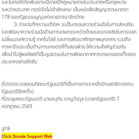
และไม่ก่อให้เกิดพันธกรณีภายใต้กฎหมายภายในประเทศหรือกฎหมาย
ระหว่างประเทศ กรณีจึงไม่เข้าลักษณะ เป็นหนังสือสัญญาตามมาตรา
178 ของรัฐธรรมนูญแห่งราชอาณาจักรไทย
3. ร่างบันทึกความเข้าใจฯ จะเป็นกรอบความร่วมมือในการส่งเสริม
และพัฒนาความร่วมมือด้านการเกษตรระหว่างไทยและมาเลเซียในการแลก
เปลี่ยนองค์ความรู้ เทคโนโลยี และการพัฒนาศักยภาพบุคลากร รวมถึง
การหารือประเด็นด้านการเกษตรที่ทั้งสองฝ่าย ให้ความสำคัญร่วมกัน
เพื่อนําไปสู่ผลลัพธ์ที่เป็นรูปธรรมในการพัฒนาภาคการเกษตรของทั้งสอง
ประเทศอย่างยั่งยืน
(โปรดตรวจสอบมติคณะรัฐมนตรีที่เป็นทางการจากสำนักเลขาธิการคณะ
รัฐมนตรีอีกครั้ง)
ที่ประชุมคณะรัฐมนตรี นายอนุทิน ชาญวีรกูล (นายกรัฐมนตรี) 7
กรกฎาคม 2569
g18
Click Donate Support Web