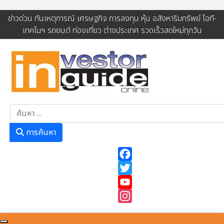
ข่าวด่วน ทันเหตุการณ์ เศรษฐกิจ การลงทุน หุ้น อสังหาริมทรัพย์ ไอที-
เทคโนฯ รถยนต์ ท่องเที่ยว ต่างประเทศ รวดเร็วสดใหม่ทุกวัน
การค้นหา
การค้นหา
Facebook
Twitter
YouTube
Instagram