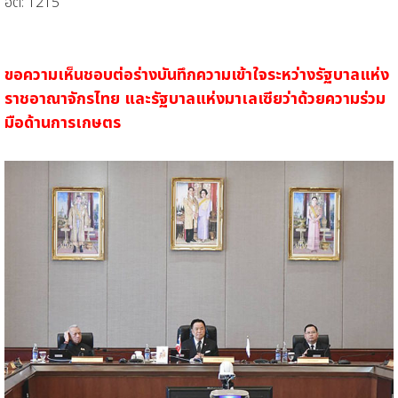
ฮิต: 1215
ขอความเห็นชอบต่อร่างบันทึกความเข้าใจระหว่างรัฐบาลแห่ง
ราชอาณาจักรไทย และรัฐบาลแห่งมาเลเซียว่าด้วยความร่วม
มือด้านการเกษตร