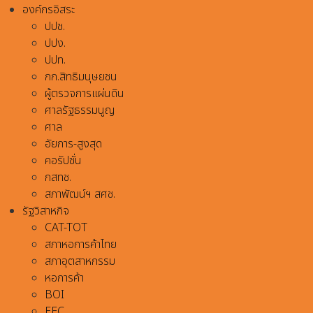
องค์กรอิสระ
ปปช.
ปปง.
ปปท.
กก.สิทธิมนุษยชน
ผู้ตรวจการแผ่นดิน
ศาลรัฐธรรมนูญ
ศาล
อัยการ-สูงสุด
คอรัปชั่น
กสทช.
สภาพัฒน์ฯ สศช.
รัฐวิสาหกิจ
CAT-TOT
สภาหอการค้าไทย
สภาอุตสาหกรรม
หอการค้า
BOI
EEC