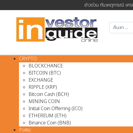
ข่าวด่วน ทันเหตุการณ์ เศร
CRYPTO
BLOCKCHANCE
BITCOIN (BTC)
EXCHANGE
RIPPLE (XRP)
Bitcoin Cash (BCH)
MINING COIN
Initial Coin Offerring (ICO)
ETHEREUM (ETH)
Binance Coin (BNB)
Politic