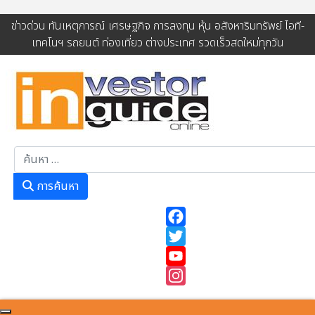
ข่าวด่วน ทันเหตุการณ์ เศรษฐกิจ การลงทุน หุ้น อสังหาริมทรัพย์ ไอที-
เทคโนฯ รถยนต์ ท่องเที่ยว ต่างประเทศ รวดเร็วสดใหม่ทุกวัน
การค้นหา
การค้นหา
Facebook
Twitter
YouTube
Instagram