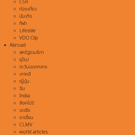
CSR
ท่องเที่ยว
บันเทิง
กีฬา
Lifestile
VDO Clip
Abroad
สหรัฐอเมริกา
ยุโรป
ตะวันออกกลาง
เกาหลี
ญี่ปุ่น
จีน
India
สิงคโปร์
เอเชีย
อาเชี่ยน
CLMV
world articles