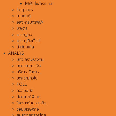
ไฟฟ้า-โซล่าร์เซลล์
Logistics
ยานยนต์
อสังหาริมทรัพย์ฯ
เกษตร
เศรษฐกิจ
เศรษฐกิจทั่วไป
น้ำมัน-แก๊ส
ANALYS
บทวิเคราะห์สังคม
บทความการเงิน
บริหาร-จัดการ
บทความทั่วไป
POLL
คอลัมนิสต์
สัมภาษณ์พิเศษ
วิเคราะห์-เศรษฐกิจ
วิจัยเศรษฐกิจ
ศูนย์วิจัยกสิกรไทย