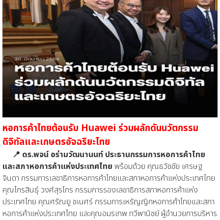
หอการค้าไทยต้อนรับ Huawei ร่วมผลักดันนวัตกรรม
ดิจิทัลและเกษตรอัจฉริยะไทย
📍 ดร.พจน์ อร่ามวัฒนานนท์ ประธานกรรมการหอการค้าไทย
และสภาหอการค้าแห่งประเทศไทย
พร้อมด้วย คุณธวัชชัย เศรษฐ
จินดา กรรมการเลขาธิการหอการค้าไทยและสภาหอการค้าแห่งประเทศไทย
คุณไกรสินธุ์ วงศ์สุรไกร กรรมการรองเลขาธิการสภาหอการค้าแห่ง
ประเทศไทย คุณศรัณยู ชเนศร์ กรรมการเหรัญญิกหอการค้าไทยและสภา
หอการค้าแห่งประเทศไทย และคุณอมรเทพ ทวีพานิชย์ ผู้อำนวยการบริหาร