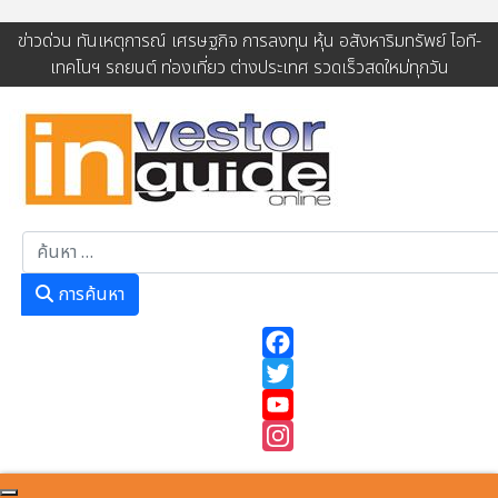
ข่าวด่วน ทันเหตุการณ์ เศรษฐกิจ การลงทุน หุ้น อสังหาริมทรัพย์ ไอที-
เทคโนฯ รถยนต์ ท่องเที่ยว ต่างประเทศ รวดเร็วสดใหม่ทุกวัน
การค้นหา
การค้นหา
Facebook
Twitter
YouTube
Instagram