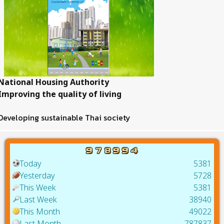
National Housing Authority
Improving the quality of living
Developing sustainable Thai society
Today
5381
Yesterday
5728
This Week
5381
Last Week
38940
This Month
49022
Last Month
787837