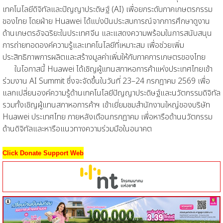
เทคโนโลยีดิจิทัลและปัญญาประดิษฐ์ (AI) เพื่อยกระดับภาคเกษตรกรรม
ของไทย โดยฝ่าย Huawei ได้แบ่งปันประสบการณ์จากการศึกษาดูงาน
ด้านเกษตรอัจฉริยะในประเทศจีน และแสดงความพร้อมในการสนับสนุน
การถ่ายทอดองค์ความรู้และเทคโนโลยีที่เหมาะสม เพื่อช่วยเพิ่ม
ประสิทธิภาพการผลิตและสร้างมูลค่าเพิ่มให้กับภาคการเกษตรของไทย
ในโอกาสนี้ Huawei ได้เชิญผู้แทนสภาหอการค้าแห่งประเทศไทยเข้า
ร่วมงาน AI Summit ซึ่งจะจัดขึ้นในวันที่ 23–24 กรกฎาคม 2569 เพื่อ
แลกเปลี่ยนองค์ความรู้ด้านเทคโนโลยีปัญญาประดิษฐ์และนวัตกรรมดิจิทัล
รวมทั้งเชิญผู้แทนสภาหอการค้าฯ เข้าเยี่ยมชมสำนักงานใหญ่ของบริษัท
Huawei ประเทศไทย ภายหลังเดือนกรกฎาคม เพื่อหารือด้านนวัตกรรม
ด้านดิจิทัลและหารือแนวทางความร่วมมือในอนาคต
Click Donate Support Web