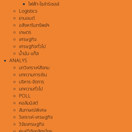
ไฟฟ้า-โซล่าร์เซลล์
Logistics
ยานยนต์
อสังหาริมทรัพย์ฯ
เกษตร
เศรษฐกิจ
เศรษฐกิจทั่วไป
น้ำมัน-แก๊ส
ANALYS
บทวิเคราะห์สังคม
บทความการเงิน
บริหาร-จัดการ
บทความทั่วไป
POLL
คอลัมนิสต์
สัมภาษณ์พิเศษ
วิเคราะห์-เศรษฐกิจ
วิจัยเศรษฐกิจ
ศูนย์วิจัยกสิกรไทย