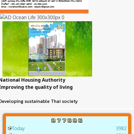
National Housing Authority
Improving the quality of living
Developing sustainable Thai society
Today
3982