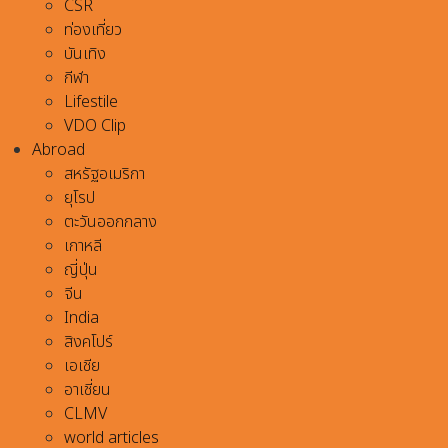
CSR
ท่องเที่ยว
บันเทิง
กีฬา
Lifestile
VDO Clip
Abroad
สหรัฐอเมริกา
ยุโรป
ตะวันออกกลาง
เกาหลี
ญี่ปุ่น
จีน
India
สิงคโปร์
เอเชีย
อาเชี่ยน
CLMV
world articles