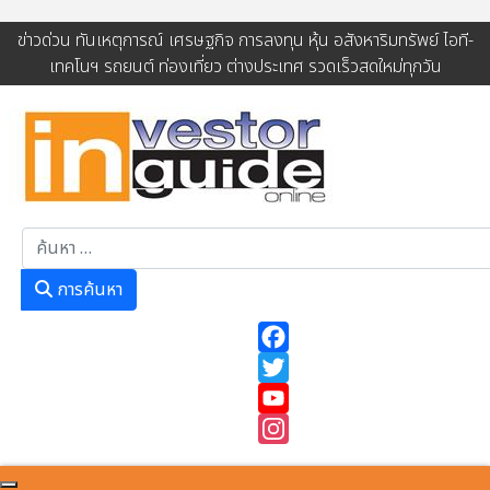
ข่าวด่วน ทันเหตุการณ์ เศรษฐกิจ การลงทุน หุ้น อสังหาริมทรัพย์ ไอที-
เทคโนฯ รถยนต์ ท่องเที่ยว ต่างประเทศ รวดเร็วสดใหม่ทุกวัน
การค้นหา
การค้นหา
Facebook
Twitter
YouTube
Instagram