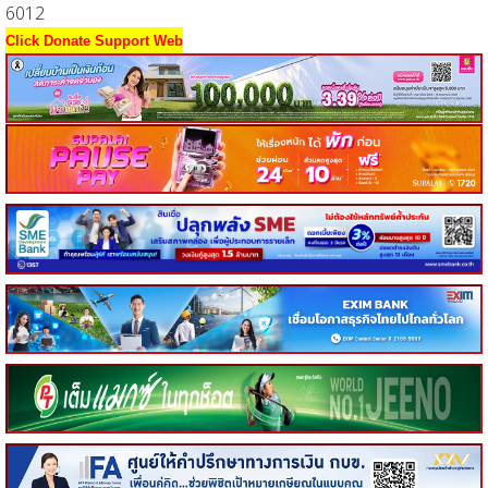
6012
Click Donate Support Web