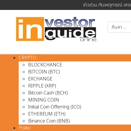
ข่าวด่วน ทันเหตุการณ์ เศร
CRYPTO
BLOCKCHANCE
BITCOIN (BTC)
EXCHANGE
RIPPLE (XRP)
Bitcoin Cash (BCH)
MINING COIN
Initial Coin Offerring (ICO)
ETHEREUM (ETH)
Binance Coin (BNB)
Politic