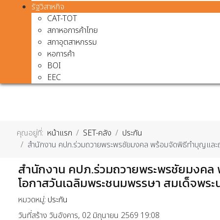
รัฐวิสาหกิจ
CAT-TOT
สภาหอการค้าไทย
สภาอุตสาหกรรม
หอการค้า
BOI
EEC
คุณอยู่ที่:
หน้าแรก
SET-คลัง
ประกัน
สำนักงาน คปภ.ร่วมถวายพระพรชัยมงคล พร้อมจัดพิธีทำบุญและถ
สำนักงาน คปภ.ร่วมถวายพระพรชัยมงคล พ
โอกาสวันเฉลิมพระชนมพรรษา สมเด็จพระนา
หมวดหมู่:
ประกัน
วันที่สร้าง วันอังคาร, 02 มิถุนายน 2569 19:08