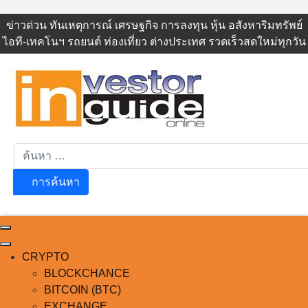
ข่าวด่วน ทันเหตุการณ์ เศรษฐกิจ การลงทุน หุ้น อสังหาริมทรัพย์ ไอที-
เทคโนฯ รถยนต์ ท่องเที่ยว ต่างประเทศ รวดเร็วสดใหม่ทุกวัน
การค้นหา
การค้นหา
Facebook
Twitter
YouTube
Instagram