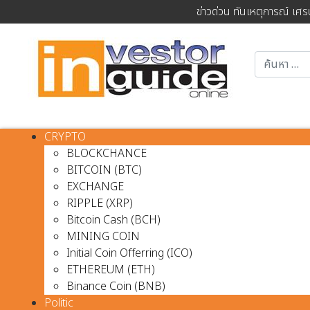
ข่าวด่วน ทันเหตุการณ์ เศร
CRYPTO
BLOCKCHANCE
BITCOIN (BTC)
EXCHANGE
RIPPLE (XRP)
Bitcoin Cash (BCH)
MINING COIN
Initial Coin Offerring (ICO)
ETHEREUM (ETH)
Binance Coin (BNB)
Politic