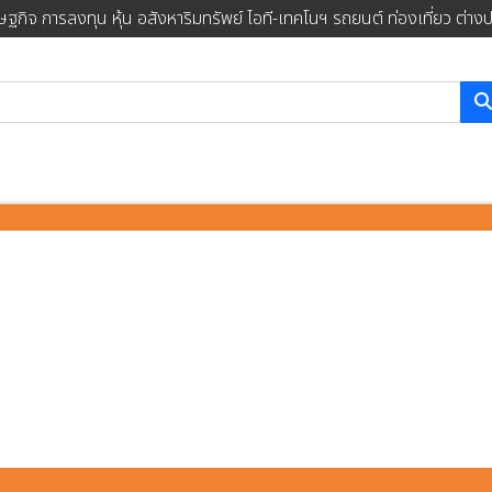
ษฐกิจ การลงทุน หุ้น อสังหาริมทรัพย์ ไอที-เทคโนฯ รถยนต์ ท่องเที่ยว ต่าง
การค้นหา