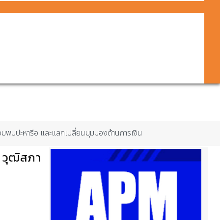
วมพบปะหารือ และแลกเปลี่ยนมุมมองด้านการเงิน
 วุฒิสภา