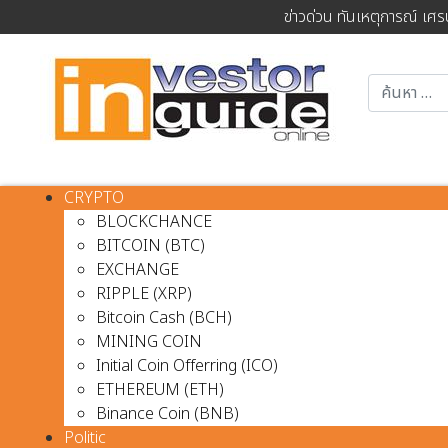
ข่าวด่วน ทันเหตุการณ์ เศร
CRYPTO
BLOCKCHANCE
BITCOIN (BTC)
EXCHANGE
RIPPLE (XRP)
Bitcoin Cash (BCH)
MINING COIN
Initial Coin Offerring (ICO)
ETHEREUM (ETH)
Binance Coin (BNB)
Politic