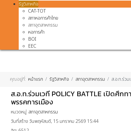
รัฐวิสาหกิจ
CAT-TOT
สภาหอการค้าไทย
สภาอุตสาหกรรม
หอการค้า
BOI
EEC
คุณอยู่ที่:
หน้าแรก
รัฐวิสาหกิจ
สภาอุตสาหกรรม
ส.อ.ท.ร่ว
ส.อ.ท.ร่วมเวที POLICY BATTLE เปิดศึ
พรรคการเมือง
หมวดหมู่:
สภาอุตสาหกรรม
วันที่สร้าง วันพฤหัสบดี, 15 มกราคม 2569 15:44
ฮิต: 6512