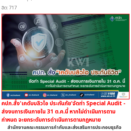
ฮิต: 717
คปภ.สั่ง'เคดับบลิวไอ ประกันภัย'จัดทำ Special Audit -
ส่งงบการเงินภายใน 31 ต.ค.นี้ หากไม่ดำเนินการตาม
กำหนด จะยกระดับการดำเนินการตามกฎหมาย
สำนักงานคณะกรรมการกำกับและส่งเสริมการประกอบธุรกิจ