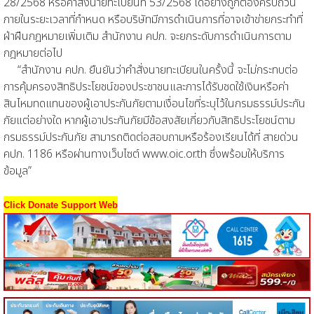
28/2568 หรือคำสั่งนายทะเบียนที่ 53/2568 ได้อย่างถูกต้องครบถ้วน
ภายในระยะเวลาที่กำหนด หรือบริษัทมีการดำเนินการที่อาจเข้าข่ายกระทำที่
ฝ่าฝืนกฎหมายเพิ่มเติม สำนักงาน คปภ. จะยกระดับการดำเนินการตาม
กฎหมายต่อไป
“สำนักงาน คปภ. ยืนยันว่าคำสั่งนายทะเบียนในครั้งนี้ จะไม่กระทบต่อ
การคุ้มครองสิทธิประโยชน์ของประชาชนและการได้รับชดใช้เงินหรือค่า
สินไหมทดแทนของผู้เอาประกันภัยตามเงื่อนไขที่ระบุไว้ในกรมธรรม์ประกัน
ภัยแต่อย่างใด หากผู้เอาประกันภัยมีข้อสงสัยเกี่ยวกับสิทธิประโยชน์ตาม
กรมธรรม์ประกันภัย สามารถติดต่อสอบถามหรือร้องเรียนได้ที่ สายด่วน
คปภ. 1186 หรือผ่านทางเว็บไซต์ www.oic.or.th ซึ่งพร้อมให้บริการ
ข้อมูล”
Click Donate Support Web