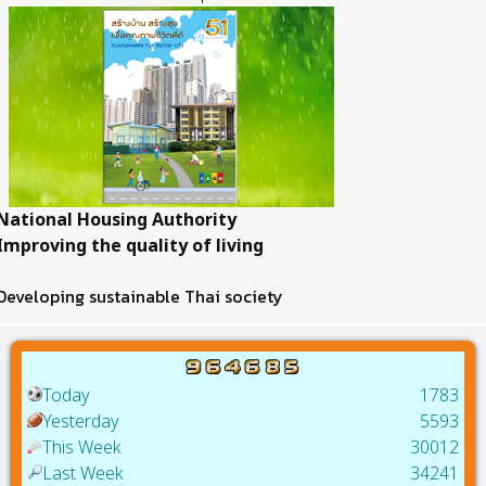
National Housing Authority
Improving the quality of living
Developing sustainable Thai society
Today
1783
Yesterday
5593
This Week
30012
Last Week
34241