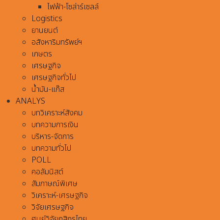
ไฟฟ้า-โซล่าร์เซลล์
Logistics
ยานยนต์
อสังหาริมทรัพย์ฯ
เกษตร
เศรษฐกิจ
เศรษฐกิจทั่วไป
น้ำมัน-แก๊ส
ANALYS
บทวิเคราะห์สังคม
บทความการเงิน
บริหาร-จัดการ
บทความทั่วไป
POLL
คอลัมนิสต์
สัมภาษณ์พิเศษ
วิเคราะห์-เศรษฐกิจ
วิจัยเศรษฐกิจ
ศูนย์วิจัยกสิกรไทย