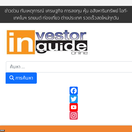
ข่าวด่วน ทันเหตุการณ์ เศรษฐกิจ การลงทุน หุ้น อสังหาริมทรัพย์ ไอที-
เทคโนฯ รถยนต์ ท่องเที่ยว ต่างประเทศ รวดเร็วสดใหม่ทุกวัน
การค้นหา
การค้นหา
Facebook
Twitter
YouTube
Instagram