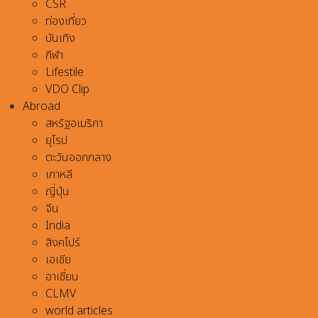
CSR
ท่องเที่ยว
บันเทิง
กีฬา
Lifestile
VDO Clip
Abroad
สหรัฐอเมริกา
ยุโรป
ตะวันออกกลาง
เกาหลี
ญี่ปุ่น
จีน
India
สิงคโปร์
เอเชีย
อาเชี่ยน
CLMV
world articles