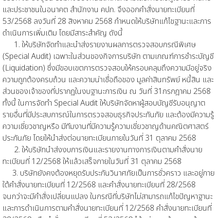
และประชาชนในอนาคต สำนักงาน คปภ. จึงออกคำสั่งนายทะเบียนที่
53/2568 ลงวันที่ 28 สิงหาคม 2568 กำหนดให้บริษัทแก้ไขฐานะและการ
ดำเนินการเพิ่มเติม โดยมีสาระสำคัญ ดังนี้
1. ให้บริษัทจัดทำและนำส่งรายงานผลการตรวจสอบกรณีพิเศษ
(Special Audit) เฉพาะในส่วนของกิจการบริษัท ตามเกณฑ์การชำระบัญชี
(Liquidation) ซึ่งมีขอบเขตการตรวจสอบให้ครอบคลุมถึงความมีอยู่จริง
ความถูกต้องครบถ้วน และความน่าเชื่อถือของ มูลค่าสินทรัพย์ หนี้สิน และ
ส่วนของเจ้าของ
ที่ปรากฏในงบฐานะการเงิน ณ วันที่ 31กรกฎาคม 2568
ทั้งนี้ ในการจัดทำ Special Audit ให้บริษัทจัดหาผู้สอบบัญชีรับอนุญาต
รายอื่นที่มีประสบการณ์ในการตรวจสอบธุรกิจประกันภัย และต้องมีความรู้
ความเชี่ยวชาญหรือ มีทีมงานที่มีความรู้ความเชี่ยวชาญด้านคณิตศาสตร์
ประกันภัย โดยให้นำส่งต่อนายทะเบียนภายในวันที่ 31 ตุลาคม 2568
2. ให้บริษัทนำส่งงบการเงินและรายงานทางการเงินตามคำสั่งนาย
ทะเบียนที่ 12/2568 ให้แล้วเสร็จภายในวันที่ 31 ตุลาคม 2568
3. บริษัทยังคงต้องหยุดรับประกันวินาศภัยเป็นการชั่วคราว และอยู่ภาย
ใต้คำสั่งนายทะเบียนที่ 12/2568 และคำสั่งนายทะเบียนที่ 28/2568
จนกว่าจะมีคำสั่งเปลี่ยนแปลง ในกรณีที่บริษัทไม่สามารถแก้ไขปัญหาฐานะ
และการดำเนินการตามคำสั่งนายทะเบียนที่ 12/2568 คำสั่งนายทะเบียนที่