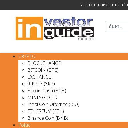
ข่าวด่วน ทันเหตุการณ์ เศร
CRYPTO
BLOCKCHANCE
BITCOIN (BTC)
EXCHANGE
RIPPLE (XRP)
Bitcoin Cash (BCH)
MINING COIN
Initial Coin Offerring (ICO)
ETHEREUM (ETH)
Binance Coin (BNB)
Politic