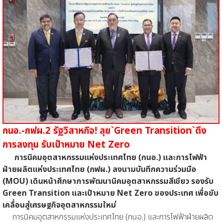
กนอ.-กฟผ.2 รัฐวิสาหกิจ! ลุย`Green Transition`ดึง
การลงทุน รับเป้าหมาย Net Zero
การนิคมอุตสาหกรรมแห่งประเทศไทย (กนอ.) และการไฟฟ้า
ฝ่ายผลิตแห่งประเทศไทย (กฟผ.) ลงนามบันทึกความร่วมมือ
(MOU) เดินหน้าศึกษาการพัฒนานิคมอุตสาหกรรมสีเขียว รองรับ
Green Transition และเป้าหมาย Net Zero ของประเทศ เพื่อขับ
เคลื่อนสู่เศรษฐกิจอุตสาหกรรมใหม่
การนิคมอุตสาหกรรมแห่งประเทศไทย (กนอ.) และการไฟฟ้าฝ่ายผลิต