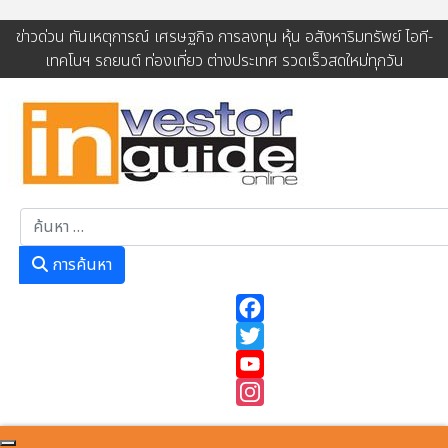
ข่าวด่วน ทันเหตุการณ์ เศรษฐกิจ การลงทุน หุ้น อสังหาริมทรัพย์ ไอที-
เทคโนฯ รถยนต์ ท่องเที่ยว ต่างประเทศ รวดเร็วสดใหม่ทุกวัน
การค้นหา
การค้นหา
Facebook
Twitter
YouTube
Instagram