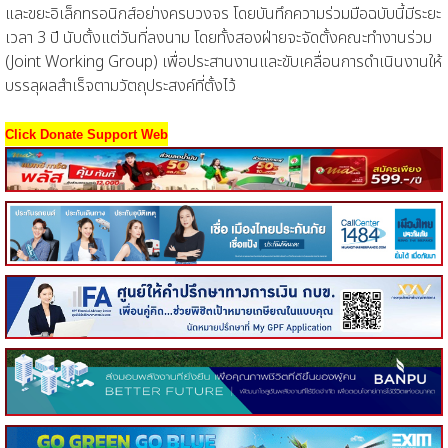
และขยะอิเล็กทรอนิกส์อย่างครบวงจร โดยบันทึกความร่วมมือฉบับนี้มีระยะ
เวลา 3 ปี นับตั้งแต่วันที่ลงนาม โดยทั้งสองฝ่ายจะจัดตั้งคณะทำงานร่วม
(Joint Working Group) เพื่อประสานงานและขับเคลื่อนการดำเนินงานให้
บรรลุผลสำเร็จตามวัตถุประสงค์ที่ตั้งไว้
Click Donate Support Web