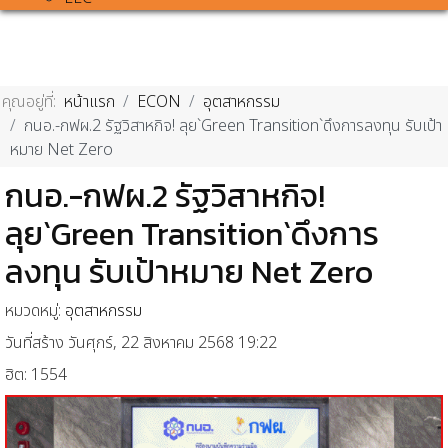
คุณอยู่ที่:
หน้าแรก
ECON
อุตสาหกรรม
กนอ.-กฟผ.2 รัฐวิสาหกิจ! ลุย`Green Transition`ดึงการลงทุน รับเป้า
หมาย Net Zero
กนอ.-กฟผ.2 รัฐวิสาหกิจ!
ลุย`Green Transition`ดึงการ
ลงทุน รับเป้าหมาย Net Zero
หมวดหมู่:
อุตสาหกรรม
วันที่สร้าง วันศุกร์, 22 สิงหาคม 2568 19:22
ฮิต: 1554