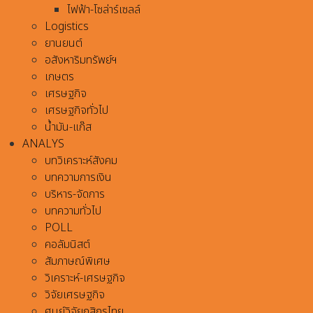
ไฟฟ้า-โซล่าร์เซลล์
Logistics
ยานยนต์
อสังหาริมทรัพย์ฯ
เกษตร
เศรษฐกิจ
เศรษฐกิจทั่วไป
น้ำมัน-แก๊ส
ANALYS
บทวิเคราะห์สังคม
บทความการเงิน
บริหาร-จัดการ
บทความทั่วไป
POLL
คอลัมนิสต์
สัมภาษณ์พิเศษ
วิเคราะห์-เศรษฐกิจ
วิจัยเศรษฐกิจ
ศูนย์วิจัยกสิกรไทย