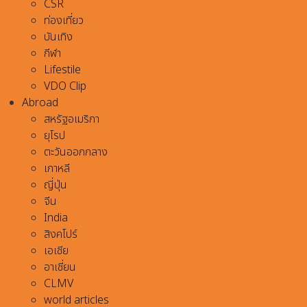
CSR
ท่องเที่ยว
บันเทิง
กีฬา
Lifestile
VDO Clip
Abroad
สหรัฐอเมริกา
ยุโรป
ตะวันออกกลาง
เกาหลี
ญี่ปุ่น
จีน
India
สิงคโปร์
เอเชีย
อาเชี่ยน
CLMV
world articles