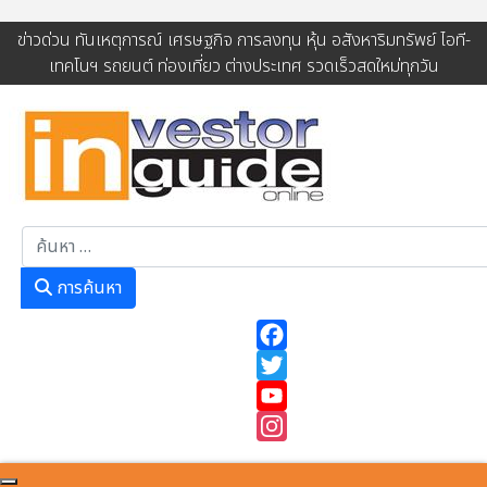
ข่าวด่วน ทันเหตุการณ์ เศรษฐกิจ การลงทุน หุ้น อสังหาริมทรัพย์ ไอที-
เทคโนฯ รถยนต์ ท่องเที่ยว ต่างประเทศ รวดเร็วสดใหม่ทุกวัน
การค้นหา
การค้นหา
Facebook
Twitter
YouTube
Instagram