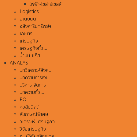
ไฟฟ้า-โซล่าร์เซลล์
Logistics
ยานยนต์
อสังหาริมทรัพย์ฯ
เกษตร
เศรษฐกิจ
เศรษฐกิจทั่วไป
น้ำมัน-แก๊ส
ANALYS
บทวิเคราะห์สังคม
บทความการเงิน
บริหาร-จัดการ
บทความทั่วไป
POLL
คอลัมนิสต์
สัมภาษณ์พิเศษ
วิเคราะห์-เศรษฐกิจ
วิจัยเศรษฐกิจ
ศูนย์วิจัยกสิกรไทย