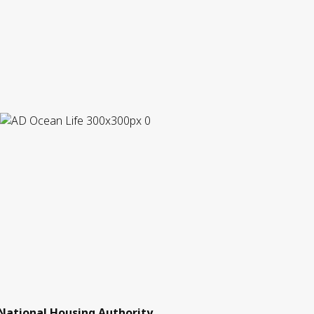
National Housing Authority