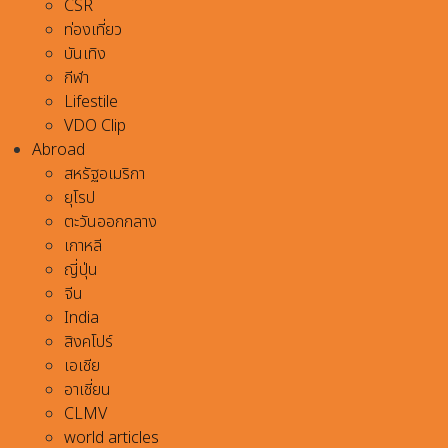
CSR
ท่องเที่ยว
บันเทิง
กีฬา
Lifestile
VDO Clip
Abroad
สหรัฐอเมริกา
ยุโรป
ตะวันออกกลาง
เกาหลี
ญี่ปุ่น
จีน
India
สิงคโปร์
เอเชีย
อาเชี่ยน
CLMV
world articles